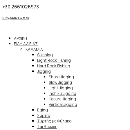
+30 2661026973
Εγγραφή/Σύνδεση
ΑΡΧΙΚΗ
ΕΙΔΗ ΑΛΙΕΙΑΣ
ΚΑΛΑΜΙΑ
Spinning
Light Rock Fishing
Hard Rock Fishing
Jigging
Shore Jigging
Slow Jigging
Light Jigging
Inchiku Jigging
Kabura Jigging
Vertical Jigging
Eging
Συρτής
Συρτής με Φύλακα
Tai Rubber