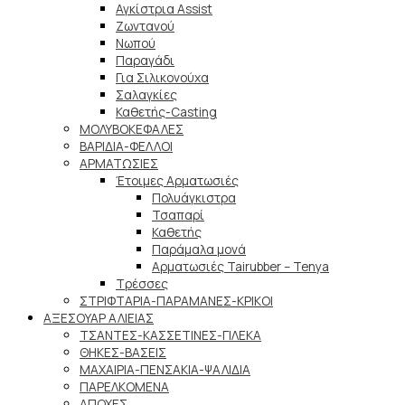
Αγκίστρια Assist
Ζωντανού
Νωπού
Παραγάδι
Για Σιλικονούχα
Σαλαγκίες
Καθετής-Casting
ΜΟΛΥΒΟΚΕΦΑΛΕΣ
ΒΑΡΙΔΙΑ-ΦΕΛΛΟΙ
ΑΡΜΑΤΩΣΙΕΣ
Έτοιμες Αρματωσιές
Πολυάγκιστρα
Τσαπαρί
Καθετής
Παράμαλα μονά
Αρματωσιές Tairubber – Tenya
Τρέσσες
ΣΤΡΙΦΤΑΡΙΑ-ΠΑΡΑΜΑΝΕΣ-ΚΡΙΚΟΙ
ΑΞΕΣΟΥΑΡ ΑΛΙΕΙΑΣ
ΤΣΑΝΤΕΣ-ΚΑΣΣΕΤΙΝΕΣ-ΓΙΛΕΚΑ
ΘΗΚΕΣ-ΒΑΣΕΙΣ
ΜΑΧΑΙΡΙΑ-ΠΕΝΣΑΚΙΑ-ΨΑΛΙΔΙΑ
ΠΑΡΕΛΚΟΜΕΝΑ
ΑΠΟΧΕΣ