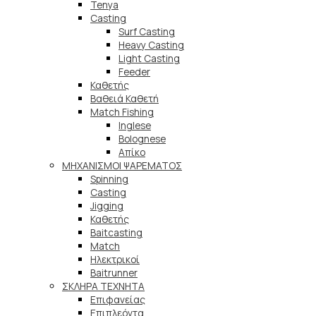
Tenya
Casting
Surf Casting
Heavy Casting
Light Casting
Feeder
Καθετής
Βαθειά Καθετή
Match Fishing
Inglese
Bolognese
Απίκο
ΜΗΧΑΝΙΣΜΟΙ ΨΑΡΕΜΑΤΟΣ
Spinning
Casting
Jigging
Καθετής
Baitcasting
Match
Ηλεκτρικοί
Baitrunner
ΣΚΛΗΡΑ ΤΕΧΝΗΤΑ
Επιφανείας
Επιπλεόντα