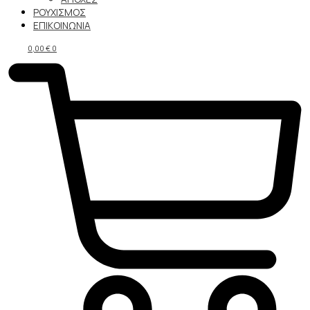
ΡΟΥΧΙΣΜΟΣ
ΕΠΙΚΟΙΝΩΝΙΑ
0,00
€
0