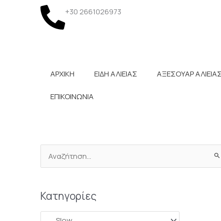
Μετάβαση
+30 2661026973
στο
περιεχόμενο
ΑΡΧΙΚΗ
ΕΙΔΗ ΑΛΙΕΙΑΣ
ΑΞΕΣΟΥΑΡ ΑΛΙΕΙΑ
ΕΠΙΚΟΙΝΩΝΙΑ
Ελάχιστη
Αναζήτηση
τιμή
για:
Κατηγορίες