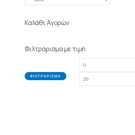
Καλάθι Αγορών
Φιλτράρισμα με τιμή
ΦΙΛΤΡΆΡΙΣΜΑ