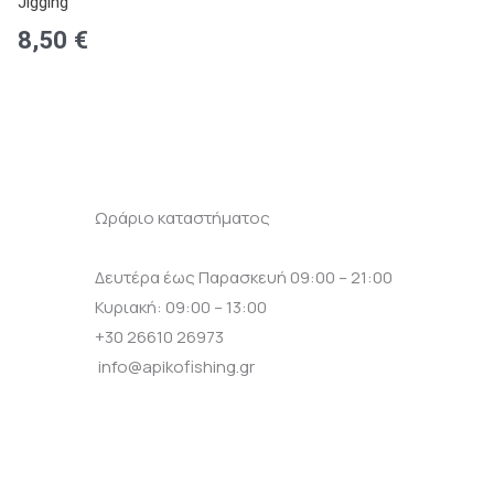
Jigging
8,50
€
8,50
€
Ωράριο καταστήματος
Δευτέρα έως Παρασκευή 09:00 – 21:00
Κυριακή: 09:00 – 13:00
+30 26610 26973
info@apikofishing.gr