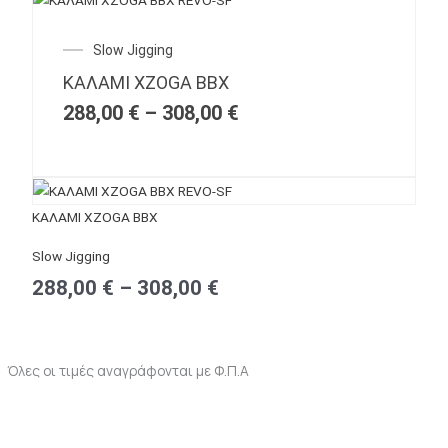
Price
Slow Jigging
range:
ΚΑΛΑΜΙ XZOGA BBX
288,00 €
through
288,00
€
–
308,00
€
308,00 €
Price
ΚΑΛΑΜΙ XZOGA BBX
range:
Slow Jigging
288,00 €
288,00
€
–
308,00
€
through
308,00 €
Όλες οι τιμές αναγράφονται με Φ.Π.Α