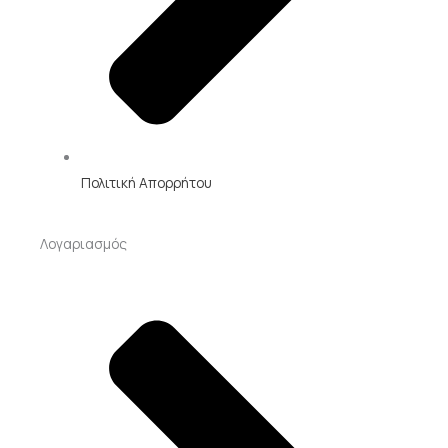
Πολιτική Απορρήτου
Λογαριασμός