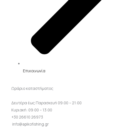
Επικοινωνία
Ωράριο καταστήματος
Δευτέρα έως Παρασκευή 09:00 – 21:00
Κυριακή: 09:00 – 13:00
+30 26610 26973
info@apikofishing.gr