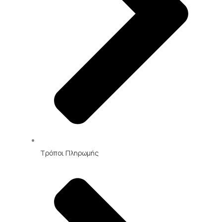
k
Τρόποι Πληρωμής