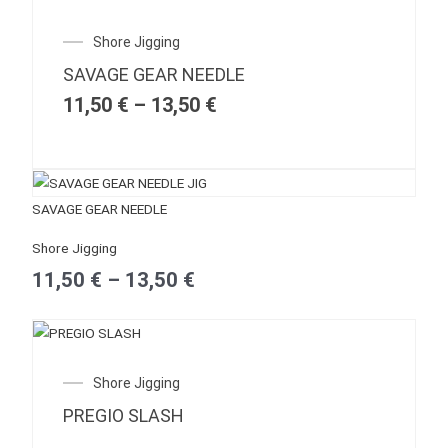
Price
Shore Jigging
range:
SAVAGE GEAR NEEDLE
11,50 €
through
11,50
€
–
13,50
€
13,50 €
Price
SAVAGE GEAR NEEDLE
range:
Shore Jigging
11,50 €
11,50
€
–
13,50
€
through
13,50 €
Shore Jigging
PREGIO SLASH