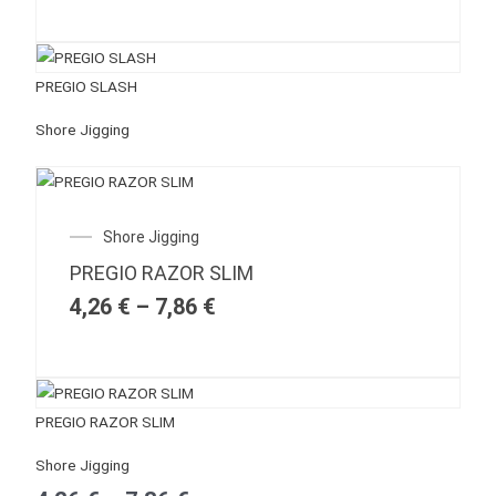
PREGIO SLASH
Shore Jigging
Price
Shore Jigging
range:
PREGIO RAZOR SLIM
4,26 €
through
4,26
€
–
7,86
€
7,86 €
Price
PREGIO RAZOR SLIM
range:
Shore Jigging
4,26 €