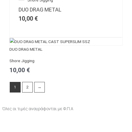
DUO DRAG METAL
10,00
€
DUO DRAG METAL
Shore Jigging
10,00
€
1
2
→
Όλες οι τιμές αναγράφονται με Φ.Π.Α