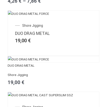
4,26
€
–
7,86
€
through
7,86 €
Shore Jigging
DUO DRAG METAL
19,00
€
DUO DRAG METAL
Shore Jigging
19,00
€
Shore Jigging