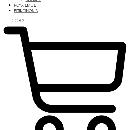
ΡΟΥΧΙΣΜΟΣ
ΕΠΙΚΟΙΝΩΝΙΑ
0,00
€
0