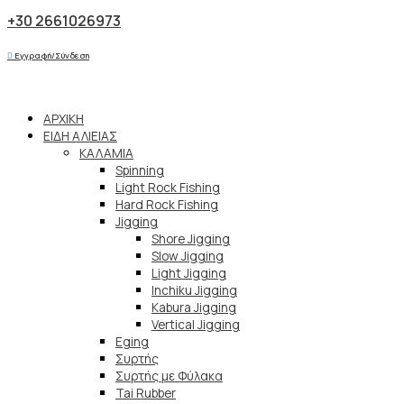
+30 2661026973
Εγγραφή/Σύνδεση
ΑΡΧΙΚΗ
ΕΙΔΗ ΑΛΙΕΙΑΣ
ΚΑΛΑΜΙΑ
Spinning
Light Rock Fishing
Hard Rock Fishing
Jigging
Shore Jigging
Slow Jigging
Light Jigging
Inchiku Jigging
Kabura Jigging
Vertical Jigging
Eging
Συρτής
Συρτής με Φύλακα
Tai Rubber