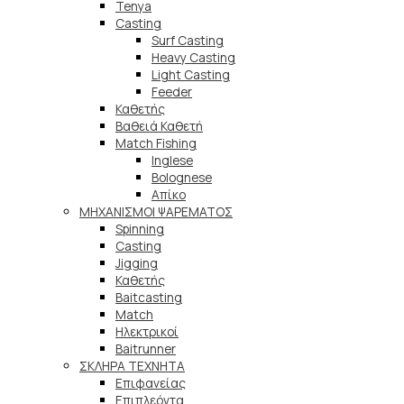
Tenya
Casting
Surf Casting
Heavy Casting
Light Casting
Feeder
Καθετής
Βαθειά Καθετή
Match Fishing
Inglese
Bolognese
Απίκο
ΜΗΧΑΝΙΣΜΟΙ ΨΑΡΕΜΑΤΟΣ
Spinning
Casting
Jigging
Καθετής
Baitcasting
Match
Ηλεκτρικοί
Baitrunner
ΣΚΛΗΡΑ ΤΕΧΝΗΤΑ
Επιφανείας
Επιπλεόντα