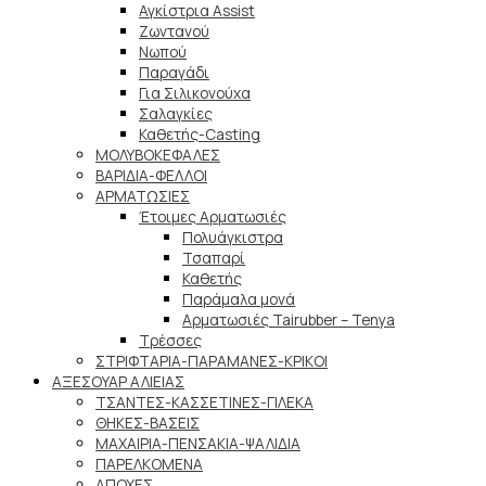
Αγκίστρια Assist
Ζωντανού
Νωπού
Παραγάδι
Για Σιλικονούχα
Σαλαγκίες
Καθετής-Casting
ΜΟΛΥΒΟΚΕΦΑΛΕΣ
ΒΑΡΙΔΙΑ-ΦΕΛΛΟΙ
ΑΡΜΑΤΩΣΙΕΣ
Έτοιμες Αρματωσιές
Πολυάγκιστρα
Τσαπαρί
Καθετής
Παράμαλα μονά
Αρματωσιές Tairubber – Tenya
Τρέσσες
ΣΤΡΙΦΤΑΡΙΑ-ΠΑΡΑΜΑΝΕΣ-ΚΡΙΚΟΙ
ΑΞΕΣΟΥΑΡ ΑΛΙΕΙΑΣ
ΤΣΑΝΤΕΣ-ΚΑΣΣΕΤΙΝΕΣ-ΓΙΛΕΚΑ
ΘΗΚΕΣ-ΒΑΣΕΙΣ
ΜΑΧΑΙΡΙΑ-ΠΕΝΣΑΚΙΑ-ΨΑΛΙΔΙΑ
ΠΑΡΕΛΚΟΜΕΝΑ
ΑΠΟΧΕΣ