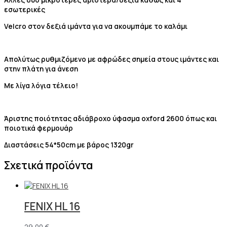
εσωτερικές
Velcro στον δεξιά ιμάντα για να ακουμπάμε το καλάμι
Απολύτως ρυθμιζόμενο με αφρώδες σημεία στους ιμάντες και
στην πλάτη για άνεση
Με λίγα λόγια τέλειο!
Άριστης ποιότητας αδιάβροχο ύφασμα oxford 2600 όπως και
ποιοτικά φερμουάρ
Διαστάσεις 54*50cm με βάρος 1320gr
Σχετικά προϊόντα
FENIX HL 16
29,00
€