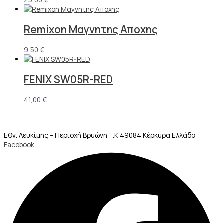
Remixon Μαγνητης Αποχης
9,50
€
FENIX SW05R-RED
41,00
€
Εθν. Λευκίμης – Περιοχή Βρυώνη T.K 49084 Κέρκυρα Ελλάδα
Facebook