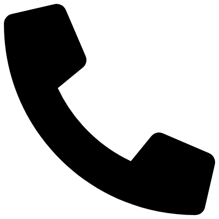
Μετάβαση
στο
περιεχόμενο