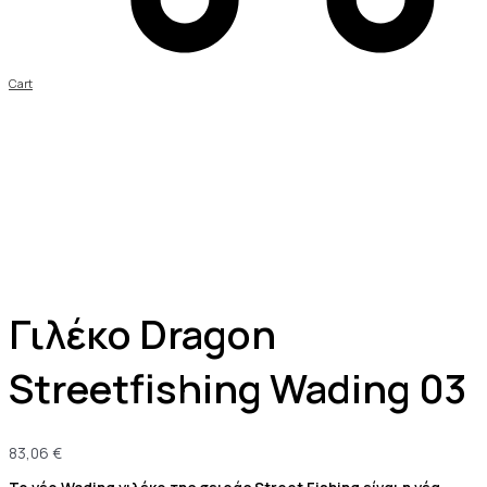
Cart
Γιλέκο Dragon
Streetfishing Wading 03
83,06
€