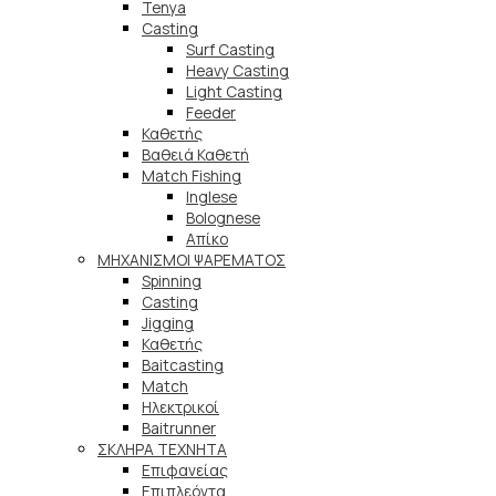
Tenya
Casting
Surf Casting
Heavy Casting
Light Casting
Feeder
Καθετής
Βαθειά Καθετή
Match Fishing
Inglese
Bolognese
Απίκο
ΜΗΧΑΝΙΣΜΟΙ ΨΑΡΕΜΑΤΟΣ
Spinning
Casting
Jigging
Καθετής
Baitcasting
Match
Ηλεκτρικοί
Baitrunner
ΣΚΛΗΡΑ ΤΕΧΝΗΤΑ
Επιφανείας
Επιπλεόντα