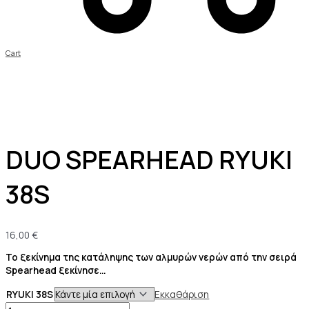
Cart
DUO SPEARHEAD RYUKI
38S
16,00
€
Το ξεκίνημα της κατάληψης των αλμυρών νερών από την σειρά
Spearhead ξεκίνησε…
RYUKI 38S
Εκκαθάριση