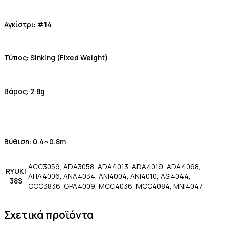
Αγκίστρι: #14
Τύπος: Sinking (Fixed Weight)
Βάρος: 2.8g
Βύθιση: 0.4~0.8m
ACC3059, ADA3058, ADA4013, ADA4019, ADA4068,
RYUKI
AHA4006, ANA4034, ANI4004, ANI4010, ASI4044,
38S
CCC3836, GPA4009, MCC4036, MCC4084, MNI4047
Σχετικά προϊόντα