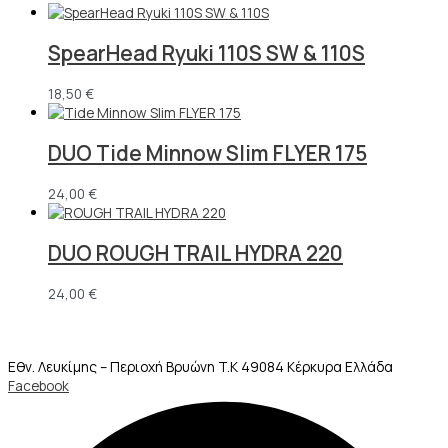
SpearHead Ryuki 110S SW & 110S
18,50
€
DUO Tide Minnow Slim FLYER 175
24,00
€
DUO ROUGH TRAIL HYDRA 220
24,00
€
Εθν. Λευκίμης – Περιοχή Βρυώνη T.K 49084 Κέρκυρα Ελλάδα
Facebook