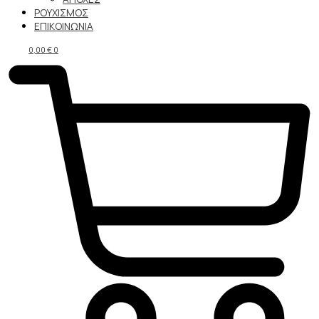
ΡΟΥΧΙΣΜΟΣ
ΕΠΙΚΟΙΝΩΝΙΑ
0,00
€
0