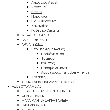
Αγκίστρια Assist
Ζωντανού
Νωπού
Παραγάδι
Για Σιλικονούχα
Σαλαγκίες
Καθετής-Casting
ΜΟΛΥΒΟΚΕΦΑΛΕΣ
ΒΑΡΙΔΙΑ-ΦΕΛΛΟΙ
ΑΡΜΑΤΩΣΙΕΣ
Έτοιμες Αρματωσιές
Πολυάγκιστρα
Τσαπαρί
Καθετής
Παράμαλα μονά
Αρματωσιές Tairubber – Tenya
Τρέσσες
ΣΤΡΙΦΤΑΡΙΑ-ΠΑΡΑΜΑΝΕΣ-ΚΡΙΚΟΙ
ΑΞΕΣΟΥΑΡ ΑΛΙΕΙΑΣ
ΤΣΑΝΤΕΣ-ΚΑΣΣΕΤΙΝΕΣ-ΓΙΛΕΚΑ
ΘΗΚΕΣ-ΒΑΣΕΙΣ
ΜΑΧΑΙΡΙΑ-ΠΕΝΣΑΚΙΑ-ΨΑΛΙΔΙΑ
ΠΑΡΕΛΚΟΜΕΝΑ
ΑΠΟΧΕΣ