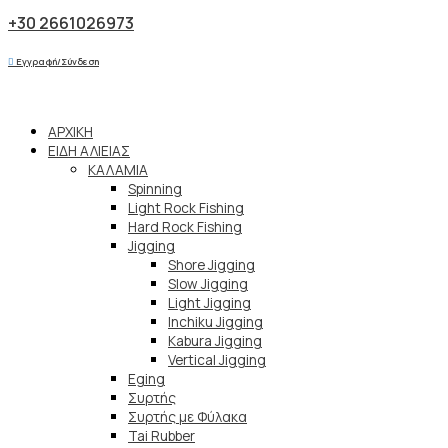
+30 2661026973
Εγγραφή/Σύνδεση
ΑΡΧΙΚΗ
ΕΙΔΗ ΑΛΙΕΙΑΣ
ΚΑΛΑΜΙΑ
Spinning
Light Rock Fishing
Hard Rock Fishing
Jigging
Shore Jigging
Slow Jigging
Light Jigging
Inchiku Jigging
Kabura Jigging
Vertical Jigging
Eging
Συρτής
Συρτής με Φύλακα
Tai Rubber