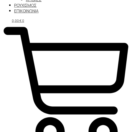
ΡΟΥΧΙΣΜΟΣ
ΕΠΙΚΟΙΝΩΝΙΑ
0,00
€
0