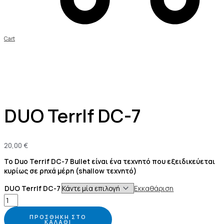
Cart
DUO TerrIf DC-7
20,00
€
Το Duo Terrif DC-7 Bullet είναι ένα τεχνητό που εξειδικεύεται
κυρίως σε ρηχά μέρη (shallow τεχνητό)
DUO TerrIf DC-7
Εκκαθάριση
ΠΡΟΣΘΉΚΗ ΣΤΟ
ΚΑΛΆΘΙ