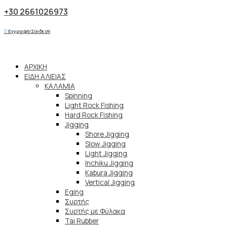
+30 2661026973
Εγγραφή/Σύνδεση
ΑΡΧΙΚΗ
ΕΙΔΗ ΑΛΙΕΙΑΣ
ΚΑΛΑΜΙΑ
Spinning
Light Rock Fishing
Hard Rock Fishing
Jigging
Shore Jigging
Slow Jigging
Light Jigging
Inchiku Jigging
Kabura Jigging
Vertical Jigging
Eging
Συρτής
Συρτής με Φύλακα
Tai Rubber