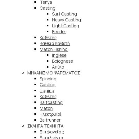
Tenya
Casting
Surf Casting
Heavy Casting
Light Casting
Feeder
Καθετής
Βαθειά Καθετή
Match Fishing
Inglese
Bolognese
Απίκο
ΜΗΧΑΝΙΣΜΟΙ ΨΑΡΕΜΑΤΟΣ
Spinning
Casting
Jigging
Καθετής
Baitcasting
Match
Ηλεκτρικοί
Baitrunner
ΣΚΛΗΡΑ ΤΕΧΝΗΤΑ
Επιφανείας
Επιπλεόντα