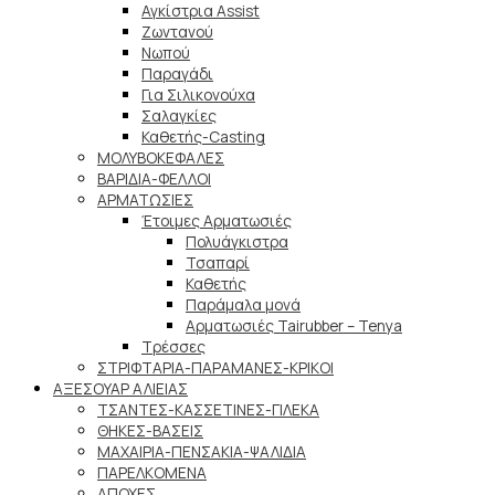
Αγκίστρια Assist
Ζωντανού
Νωπού
Παραγάδι
Για Σιλικονούχα
Σαλαγκίες
Καθετής-Casting
ΜΟΛΥΒΟΚΕΦΑΛΕΣ
ΒΑΡΙΔΙΑ-ΦΕΛΛΟΙ
ΑΡΜΑΤΩΣΙΕΣ
Έτοιμες Αρματωσιές
Πολυάγκιστρα
Τσαπαρί
Καθετής
Παράμαλα μονά
Αρματωσιές Tairubber – Tenya
Τρέσσες
ΣΤΡΙΦΤΑΡΙΑ-ΠΑΡΑΜΑΝΕΣ-ΚΡΙΚΟΙ
ΑΞΕΣΟΥΑΡ ΑΛΙΕΙΑΣ
ΤΣΑΝΤΕΣ-ΚΑΣΣΕΤΙΝΕΣ-ΓΙΛΕΚΑ
ΘΗΚΕΣ-ΒΑΣΕΙΣ
ΜΑΧΑΙΡΙΑ-ΠΕΝΣΑΚΙΑ-ΨΑΛΙΔΙΑ
ΠΑΡΕΛΚΟΜΕΝΑ
ΑΠΟΧΕΣ