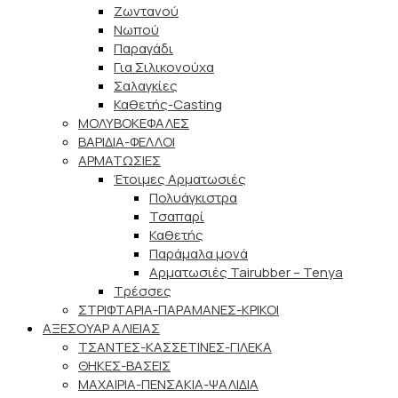
Ζωντανού
Νωπού
Παραγάδι
Για Σιλικονούχα
Σαλαγκίες
Καθετής-Casting
ΜΟΛΥΒΟΚΕΦΑΛΕΣ
ΒΑΡΙΔΙΑ-ΦΕΛΛΟΙ
ΑΡΜΑΤΩΣΙΕΣ
Έτοιμες Αρματωσιές
Πολυάγκιστρα
Τσαπαρί
Καθετής
Παράμαλα μονά
Αρματωσιές Tairubber – Tenya
Τρέσσες
ΣΤΡΙΦΤΑΡΙΑ-ΠΑΡΑΜΑΝΕΣ-ΚΡΙΚΟΙ
ΑΞΕΣΟΥΑΡ ΑΛΙΕΙΑΣ
ΤΣΑΝΤΕΣ-ΚΑΣΣΕΤΙΝΕΣ-ΓΙΛΕΚΑ
ΘΗΚΕΣ-ΒΑΣΕΙΣ
ΜΑΧΑΙΡΙΑ-ΠΕΝΣΑΚΙΑ-ΨΑΛΙΔΙΑ