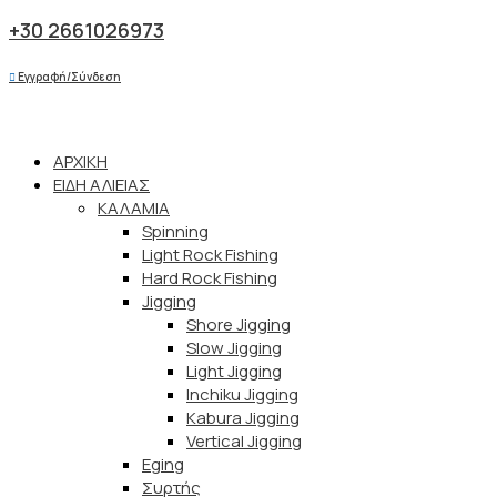
+30 2661026973
Εγγραφή/Σύνδεση
ΑΡΧΙΚΗ
ΕΙΔΗ ΑΛΙΕΙΑΣ
ΚΑΛΑΜΙΑ
Spinning
Light Rock Fishing
Hard Rock Fishing
Jigging
Shore Jigging
Slow Jigging
Light Jigging
Inchiku Jigging
Kabura Jigging
Vertical Jigging
Eging
Συρτής