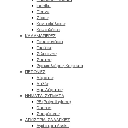
Inchiku
Tenya
Ζόκες
Κοντοφύλακες
Κουταλάκια
ΚΑΛΑΜΑΡΙΕΡΕΣ
Γουρουνάκια
Γαρίδες
Σιλικόνης
Συρτής
Θραψαλιέρες-Καφτερά
ΠΕΤΟΝΙΕΣ
Αόρατες
Απλές
Ημι-Αόρατες
ΝΗΜΑΤΑ-ΣΥΡΜΑΤΑ
PE (Polyethylene)
Dacron
Συρμάτινες
ΑΓΚΙΣΤΡΙΑ-ΣΑΛΑΓΚΙΕΣ
Αγκίστρια Assist