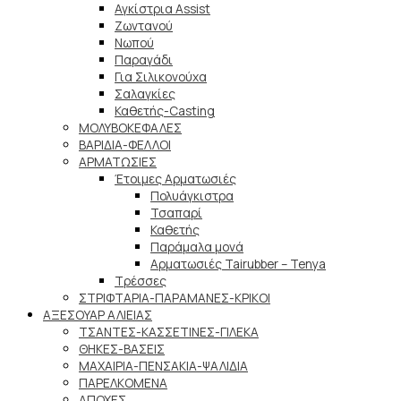
Αγκίστρια Assist
Ζωντανού
Νωπού
Παραγάδι
Για Σιλικονούχα
Σαλαγκίες
Καθετής-Casting
ΜΟΛΥΒΟΚΕΦΑΛΕΣ
ΒΑΡΙΔΙΑ-ΦΕΛΛΟΙ
ΑΡΜΑΤΩΣΙΕΣ
Έτοιμες Αρματωσιές
Πολυάγκιστρα
Τσαπαρί
Καθετής
Παράμαλα μονά
Αρματωσιές Tairubber – Tenya
Τρέσσες
ΣΤΡΙΦΤΑΡΙΑ-ΠΑΡΑΜΑΝΕΣ-ΚΡΙΚΟΙ
ΑΞΕΣΟΥΑΡ ΑΛΙΕΙΑΣ
ΤΣΑΝΤΕΣ-ΚΑΣΣΕΤΙΝΕΣ-ΓΙΛΕΚΑ
ΘΗΚΕΣ-ΒΑΣΕΙΣ
ΜΑΧΑΙΡΙΑ-ΠΕΝΣΑΚΙΑ-ΨΑΛΙΔΙΑ
ΠΑΡΕΛΚΟΜΕΝΑ
ΑΠΟΧΕΣ