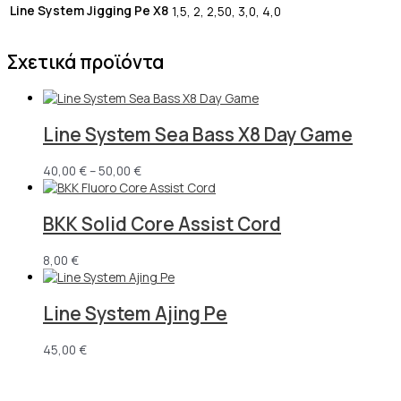
Line System Jigging Pe X8
1,5, 2, 2,50, 3,0, 4,0
Σχετικά προϊόντα
Line System Sea Bass X8 Day Game
40,00
€
–
50,00
€
BKK Solid Core Assist Cord
8,00
€
Line System Ajing Pe
45,00
€