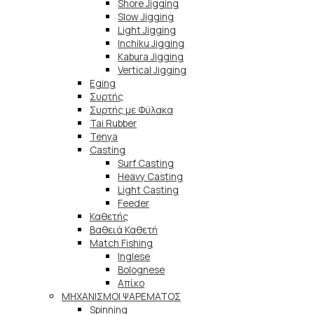
Shore Jigging
Slow Jigging
Light Jigging
Inchiku Jigging
Kabura Jigging
Vertical Jigging
Eging
Συρτής
Συρτής με Φύλακα
Tai Rubber
Tenya
Casting
Surf Casting
Heavy Casting
Light Casting
Feeder
Καθετής
Βαθειά Καθετή
Match Fishing
Inglese
Bolognese
Απίκο
ΜΗΧΑΝΙΣΜΟΙ ΨΑΡΕΜΑΤΟΣ
Spinning