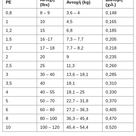
PE
Αντοχή (kg)
(lbs)
(χιλ.)
0,8
8 – 9
3,6 – 4
0,148
1
10
4,5
0,165
1,2
15
6,8
0,185
1,5
16 -17
7,3 – 7,7
0,205
1,7
17 – 18
7,7 – 8,2
0,218
2
20
9
0,235
2,5
25
11,3
0,260
3
30 – 40
13,6 – 18,1
0,285
3,5
40
18,1
0,310
4
40 – 55
18,1 – 25
0,330
5
50 – 70
22,7 – 31,8
0,370
6
60 – 80
27,2 – 36,3
0,405
8
80 – 100
36,3 – 45,4
0,470
10
100 – 120
45,4 – 54,4
0,520