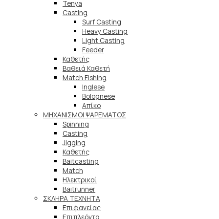
Tenya
Casting
Surf Casting
Heavy Casting
Light Casting
Feeder
Καθετής
Βαθειά Καθετή
Match Fishing
Inglese
Bolognese
Απίκο
ΜΗΧΑΝΙΣΜΟΙ ΨΑΡΕΜΑΤΟΣ
Spinning
Casting
Jigging
Καθετής
Baitcasting
Match
Ηλεκτρικοί
Baitrunner
ΣΚΛΗΡΑ ΤΕΧΝΗΤΑ
Επιφανείας
Επιπλεόντα