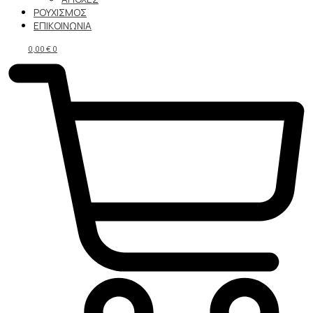
ΡΟΥΧΙΣΜΟΣ
ΕΠΙΚΟΙΝΩΝΙΑ
0,00
€
0