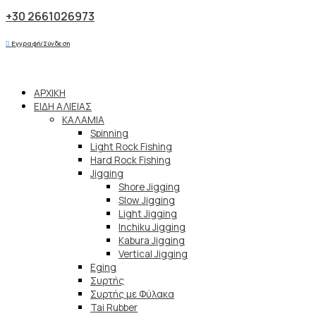
+30 2661026973
Εγγραφή/Σύνδεση
ΑΡΧΙΚΗ
ΕΙΔΗ ΑΛΙΕΙΑΣ
ΚΑΛΑΜΙΑ
Spinning
Light Rock Fishing
Hard Rock Fishing
Jigging
Shore Jigging
Slow Jigging
Light Jigging
Inchiku Jigging
Kabura Jigging
Vertical Jigging
Eging
Συρτής
Συρτής με Φύλακα
Tai Rubber