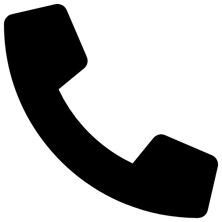
Μετάβαση
στο
περιεχόμενο