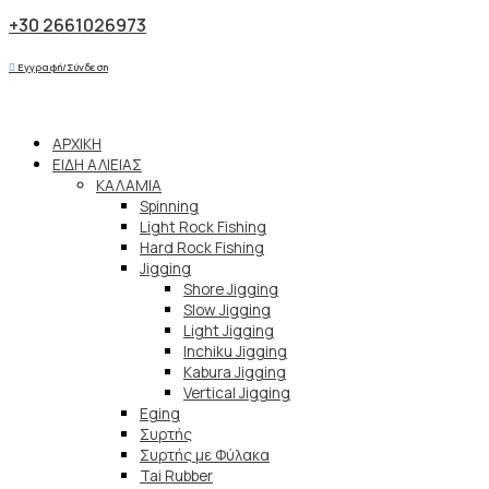
+30 2661026973
Εγγραφή/Σύνδεση
ΑΡΧΙΚΗ
ΕΙΔΗ ΑΛΙΕΙΑΣ
ΚΑΛΑΜΙΑ
Spinning
Light Rock Fishing
Hard Rock Fishing
Jigging
Shore Jigging
Slow Jigging
Light Jigging
Inchiku Jigging
Kabura Jigging
Vertical Jigging
Eging
Συρτής
Συρτής με Φύλακα
Tai Rubber