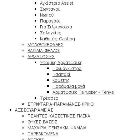
Αγκίστρια Assist
Ζωντανού
Νωπού
Παραγάδι
Για Σιλικονούχα
Σαλαγκίες
Καθετής-Casting
ΜΟΛΥΒΟΚΕΦΑΛΕΣ
ΒΑΡΙΔΙΑ-ΦΕΛΛΟΙ
ΑΡΜΑΤΩΣΙΕΣ
Έτοιμες Αρματωσιές
Πολυάγκιστρα
Τσαπαρί
Καθετής
Παράμαλα μονά
Αρματωσιές Tairubber – Tenya
Τρέσσες
ΣΤΡΙΦΤΑΡΙΑ-ΠΑΡΑΜΑΝΕΣ-ΚΡΙΚΟΙ
ΑΞΕΣΟΥΑΡ ΑΛΙΕΙΑΣ
ΤΣΑΝΤΕΣ-ΚΑΣΣΕΤΙΝΕΣ-ΓΙΛΕΚΑ
ΘΗΚΕΣ-ΒΑΣΕΙΣ
ΜΑΧΑΙΡΙΑ-ΠΕΝΣΑΚΙΑ-ΨΑΛΙΔΙΑ
ΠΑΡΕΛΚΟΜΕΝΑ
ΑΠΟΧΕΣ