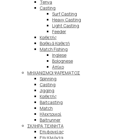
Tenya
Casting
Surf Casting
Heavy Casting
Light Casting
Feeder
Καθετής
Βαθειά Καθετή
Match Fishing
Inglese
Bolognese
Απίκο
ΜΗΧΑΝΙΣΜΟΙ ΨΑΡΕΜΑΤΟΣ
Spinning
Casting
Jigging
Καθετής
Baitcasting
Match
Ηλεκτρικοί
Baitrunner
ΣΚΛΗΡΑ ΤΕΧΝΗΤΑ
Επιφανείας
Επιπλεόντα