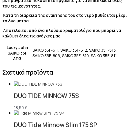
με πραγματικά πολύ λεπτά εργαλεία για να ξεδιπλώσει όλες
του τις ικανότητες.
Κατά τη διάρκεια της ανάκτησης του στο νερό βυθίζεται μέχρι
τα δύο μέτρα.
Αποτελείται από ένα πλούσιο χρωματολόγιο που μπορεί να
καλύψει όλες τις ανάγκες μας.
Lucky John
SAIKO 35F-511, SAIKO 35F-512, SAIKO 35F-513,
SAIKO 35F
SAIKO 35F-806, SAIKO 35F-810, SAIKO 35F-811
ATG
Σχετικά προϊόντα
DUO TIDE MINNOW 75S
18,50
€
DUO Tide Minnow Slim 175 SP