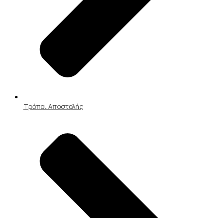
Τρόποι Αποστολής