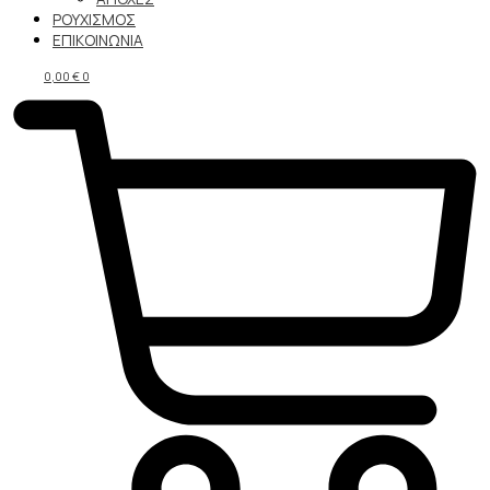
ΡΟΥΧΙΣΜΟΣ
ΕΠΙΚΟΙΝΩΝΙΑ
0,00
€
0