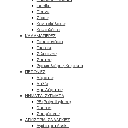
Inchiku
Tenya
Ζόκες
Κοντοφύλακες
Κουταλάκια
ΚΑΛΑΜΑΡΙΕΡΕΣ
Γουρουνάκια
Γαρίδες
Σιλικόνης
Συρτής
Θραψαλιέρες-Καφτερά
ΠΕΤΟΝΙΕΣ
Αόρατες
Απλές
Ημι-Αόρατες
ΝΗΜΑΤΑ-ΣΥΡΜΑΤΑ
PE (Polyethylene)
Dacron
Συρμάτινες
ΑΓΚΙΣΤΡΙΑ-ΣΑΛΑΓΚΙΕΣ
Αγκίστρια Assist