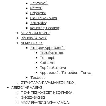
Ζωντανού
Νωπού
Παραγάδι
Για Σιλικονούχα
Σαλαγκίες
Καθετής-Casting
ΜΟΛΥΒΟΚΕΦΑΛΕΣ
ΒΑΡΙΔΙΑ-ΦΕΛΛΟΙ
ΑΡΜΑΤΩΣΙΕΣ
Έτοιμες Αρματωσιές
Πολυάγκιστρα
Τσαπαρί
Καθετής
Παράμαλα μονά
Αρματωσιές Tairubber – Tenya
Τρέσσες
ΣΤΡΙΦΤΑΡΙΑ-ΠΑΡΑΜΑΝΕΣ-ΚΡΙΚΟΙ
ΑΞΕΣΟΥΑΡ ΑΛΙΕΙΑΣ
ΤΣΑΝΤΕΣ-ΚΑΣΣΕΤΙΝΕΣ-ΓΙΛΕΚΑ
ΘΗΚΕΣ-ΒΑΣΕΙΣ
ΜΑΧΑΙΡΙΑ-ΠΕΝΣΑΚΙΑ-ΨΑΛΙΔΙΑ