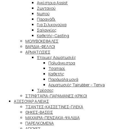
Αγκίστρια Assist
Ζωντανού
Νωπού
Παραγάδι
Για Σιλικονούχα
Σαλαγκίες
Καθετής-Casting
ΜΟΛΥΒΟΚΕΦΑΛΕΣ
ΒΑΡΙΔΙΑ-ΦΕΛΛΟΙ
ΑΡΜΑΤΩΣΙΕΣ
Έτοιμες Αρματωσιές
Πολυάγκιστρα
Τσαπαρί
Καθετής
Παράμαλα μονά
Αρματωσιές Tairubber – Tenya
Τρέσσες
ΣΤΡΙΦΤΑΡΙΑ-ΠΑΡΑΜΑΝΕΣ-ΚΡΙΚΟΙ
ΑΞΕΣΟΥΑΡ ΑΛΙΕΙΑΣ
ΤΣΑΝΤΕΣ-ΚΑΣΣΕΤΙΝΕΣ-ΓΙΛΕΚΑ
ΘΗΚΕΣ-ΒΑΣΕΙΣ
ΜΑΧΑΙΡΙΑ-ΠΕΝΣΑΚΙΑ-ΨΑΛΙΔΙΑ
ΠΑΡΕΛΚΟΜΕΝΑ
ΑΠΟΧΕΣ