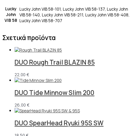
Lucky
Lucky John VIB 58-101, Lucky John VIB 58-137, Lucky John
John
VIB 58-140, Lucky John VIB 58-211, Lucky John VIB 58-408,
VIB 58
Lucky John VIB 58-707
Σχετικά προϊόντα
DUO Rough Trail BLAZIN 85
22,00
€
DUO Tide Minnow Slim 200
26,00
€
DUO SpearHead Ryuki 95S SW
18,50
€