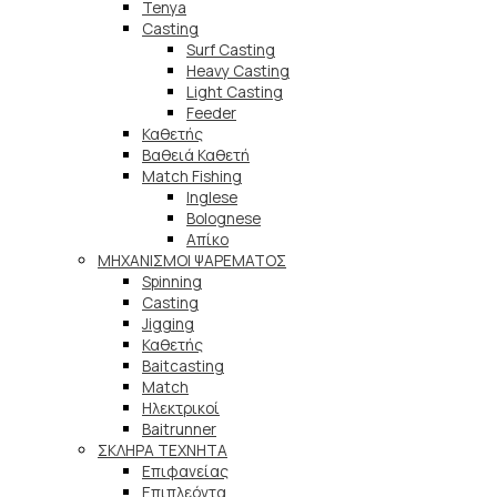
Tenya
Casting
Surf Casting
Heavy Casting
Light Casting
Feeder
Καθετής
Βαθειά Καθετή
Match Fishing
Inglese
Bolognese
Απίκο
ΜΗΧΑΝΙΣΜΟΙ ΨΑΡΕΜΑΤΟΣ
Spinning
Casting
Jigging
Καθετής
Baitcasting
Match
Ηλεκτρικοί
Baitrunner
ΣΚΛΗΡΑ ΤΕΧΝΗΤΑ
Επιφανείας
Επιπλεόντα