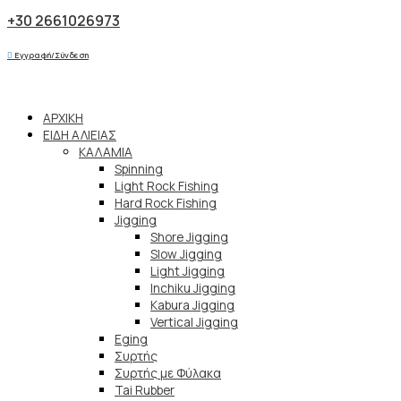
+30 2661026973
Εγγραφή/Σύνδεση
ΑΡΧΙΚΗ
ΕΙΔΗ ΑΛΙΕΙΑΣ
ΚΑΛΑΜΙΑ
Spinning
Light Rock Fishing
Hard Rock Fishing
Jigging
Shore Jigging
Slow Jigging
Light Jigging
Inchiku Jigging
Kabura Jigging
Vertical Jigging
Eging
Συρτής
Συρτής με Φύλακα
Tai Rubber