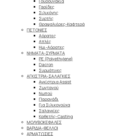
Γουρουνάκια
Γαρίδες
Σιλικόνης
Συρτής
Θραψαλιέρες-Καφτερά
ΠΕΤΟΝΙΕΣ
Αόρατες
Απλές
Ημι-Αόρατες
ΝΗΜΑΤΑ-ΣΥΡΜΑΤΑ
PE (Polyethylene)
Dacron
Συρμάτινες
ΑΓΚΙΣΤΡΙΑ-ΣΑΛΑΓΚΙΕΣ
Αγκίστρια Assist
Ζωντανού
Νωπού
Παραγάδι
Για Σιλικονούχα
Σαλαγκίες
Καθετής-Casting
ΜΟΛΥΒΟΚΕΦΑΛΕΣ
ΒΑΡΙΔΙΑ-ΦΕΛΛΟΙ
ΑΡΜΑΤΩΣΙΕΣ