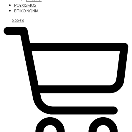
ΡΟΥΧΙΣΜΟΣ
ΕΠΙΚΟΙΝΩΝΙΑ
0,00
€
0