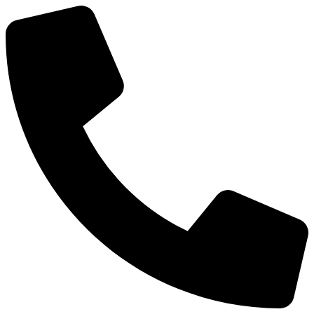
Μετάβαση
στο
περιεχόμενο