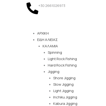
Μετάβαση
+30 2661026973
στο
περιεχόμενο
ΑΡΧΙΚΗ
ΕΙΔΗ ΑΛΙΕΙΑΣ
ΚΑΛΑΜΙΑ
Spinning
Light Rock Fishing
Hard Rock Fishing
Jigging
Shore Jigging
Slow Jigging
Light Jigging
Inchiku Jigging
Kabura Jigging