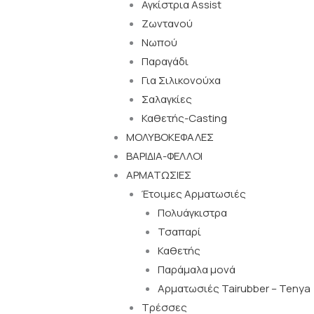
Αγκίστρια Assist
Ζωντανού
Νωπού
Παραγάδι
Για Σιλικονούχα
Σαλαγκίες
Καθετής-Casting
ΜΟΛΥΒΟΚΕΦΑΛΕΣ
ΒΑΡΙΔΙΑ-ΦΕΛΛΟΙ
ΑΡΜΑΤΩΣΙΕΣ
Έτοιμες Αρματωσιές
Πολυάγκιστρα
Τσαπαρί
Καθετής
Παράμαλα μονά
Αρματωσιές Tairubber – Tenya
Τρέσσες