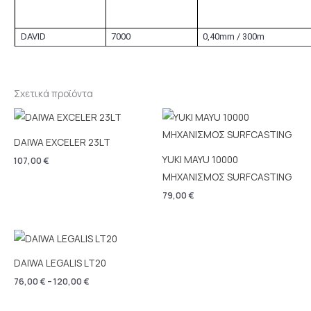
DAVID
7000
0,40mm / 300m
Σχετικά προϊόντα
DAIWA EXCELER 23LT
YUKI MAYU 10000
107,00
€
ΜΗΧΑΝΙΣΜΟΣ SURFCASTING
79,00
€
Price
range:
76,00 €
DAIWA LEGALIS LT20
through
120,00 €
76,00
€
–
120,00
€