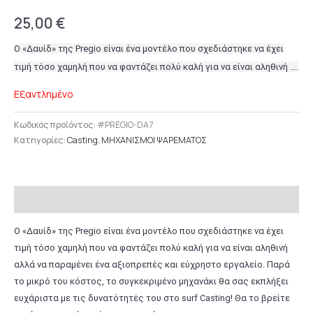
25,00
€
Ο «Δαυίδ» της Pregio είναι ένα μοντέλο που σχεδιάστηκε να έχει
τιμή τόσο χαμηλή που να φαντάζει πολύ καλή για να είναι αληθινή ….
Εξαντλημένο
Κωδικός προϊόντος:
#PREGIO-DA7
Κατηγορίες:
Casting
,
ΜΗΧΑΝΙΣΜΟΙ ΨΑΡΕΜΑΤΟΣ
Περιγραφή
Ο «Δαυίδ» της Pregio είναι ένα μοντέλο που σχεδιάστηκε να έχει
τιμή τόσο χαμηλή που να φαντάζει πολύ καλή για να είναι αληθινή
αλλά να παραμένει ένα αξιοπρεπές και εύχρηστο εργαλείο. Παρά
το μικρό του κόστος, το συγκεκριμένο μηχανάκι θα σας εκπλήξει
ευχάριστα με τις δυνατότητές του στο surf Casting! Θα το βρείτε