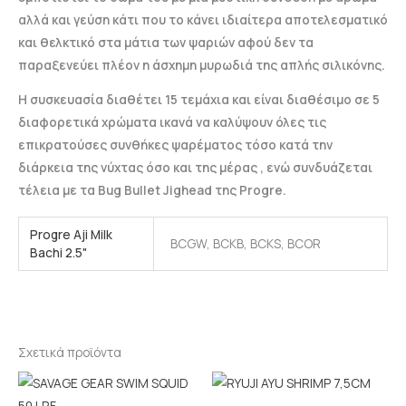
αλλά και γεύση κάτι που το κάνει ιδιαίτερα αποτελεσματικό
και θελκτικό στα μάτια των ψαριών αφού δεν τα
παραξενεύει πλέον η άσχημη μυρωδιά της απλής σιλικόνης.
Η συσκευασία διαθέτει 15 τεμάχια και είναι διαθέσιμο σε 5
διαφορετικά χρώματα ικανά να καλύψουν όλες τις
επικρατούσες συνθήκες ψαρέματος τόσο κατά την
διάρκεια της νύχτας όσο και της μέρας , ενώ συνδυάζεται
τέλεια με τα Bug Bullet Jighead της Progre.
Progre Aji Milk
BCGW, BCKB, BCKS, BCOR
Bachi 2.5"
Σχετικά προϊόντα