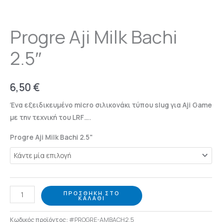
Progre Aji Milk Bachi
2.5″
6,50
€
Ένα εξειδικευμένο micro σιλικονάκι τύπου slug για Aji Game
με την τεχνική του LRF….
Progre Aji Milk Bachi 2.5"
ΠΡΟΣΘΉΚΗ ΣΤΟ
ΚΑΛΆΘΙ
Κωδικός προϊόντος:
#PROGRE-AMBACH2.5