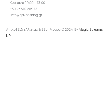
Κυριακή: 09:00 – 13:00
+30 26610 26973
info@apikofishing.gr
Απικο | Είδη Αλιείας & Εξοπλισμός © 2024 By
Magic Streams
L.P