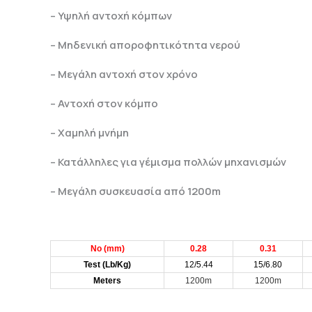
– Υψηλή αντοχή κόμπων
– Μηδενική αποροφητικότητα νερού
– Μεγάλη αντοχή στον χρόνο
– Αντοχή στον κόμπο
– Χαμηλή μνήμη
– Κατάλληλες για γέμισμα πολλών μηχανισμών
– Μεγάλη συσκευασία από 1200m
Νο (mm)
0.28
0.31
Test (Lb/Kg)
12/5.44
15/6.80
Meters
1200m
1200m