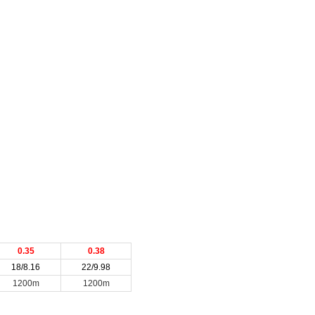
0.35
0.38
18/8.16
22/9.98
1200m
1200m