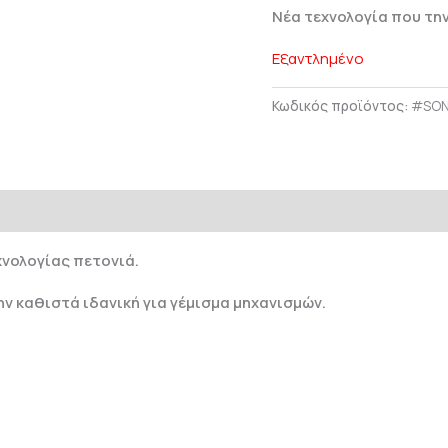
Nέα τεχνολογία που τη
Εξαντλημένο
Κωδικός προϊόντος:
#SON
χνολογίας πετονιά.
ην καθιστά ιδανική για γέμισμα μηχανισμών.