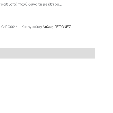
ν καθιστά πολύ δυνατή με έξτρα…
IC-RC00**
Κατηγορίες:
Απλές
,
ΠΕΤΟΝΙΕΣ