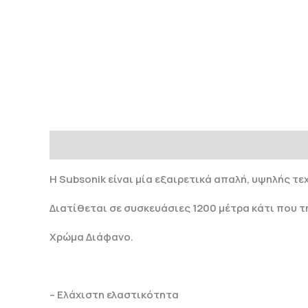
Περιγραφή
Η Subsonik είναι μία εξαιρετικά απαλή, υψηλής τε
Διατίθεται σε συσκευάσιες 1200 μέτρα κάτι που τ
Χρώμα Διάφανο.
– Ελάχιστη ελαστικότητα