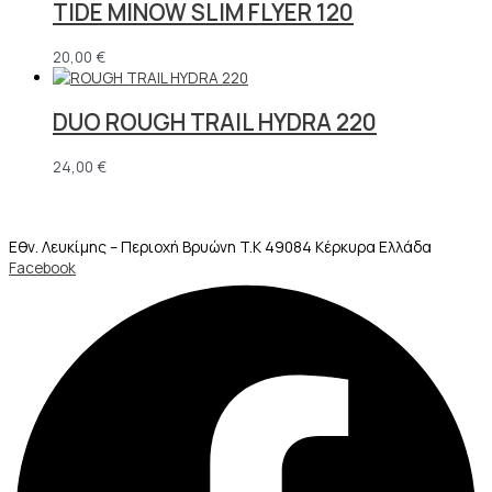
TIDE MINOW SLIM FLYER 120
20,00
€
DUO ROUGH TRAIL HYDRA 220
24,00
€
Εθν. Λευκίμης – Περιοχή Βρυώνη T.K 49084 Κέρκυρα Ελλάδα
Facebook