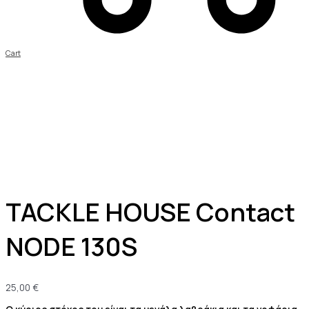
Cart
TACKLE HOUSE Contact
NODE 130S
25,00
€