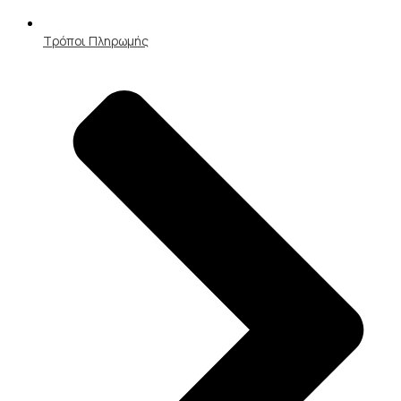
Τρόποι Πληρωμής