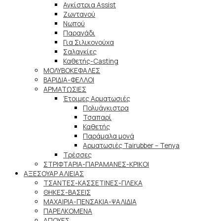
Αγκίστρια Assist
Ζωντανού
Νωπού
Παραγάδι
Για Σιλικονούχα
Σαλαγκίες
Καθετής-Casting
ΜΟΛΥΒΟΚΕΦΑΛΕΣ
ΒΑΡΙΔΙΑ-ΦΕΛΛΟΙ
ΑΡΜΑΤΩΣΙΕΣ
Έτοιμες Αρματωσιές
Πολυάγκιστρα
Τσαπαρί
Καθετής
Παράμαλα μονά
Αρματωσιές Tairubber – Tenya
Τρέσσες
ΣΤΡΙΦΤΑΡΙΑ-ΠΑΡΑΜΑΝΕΣ-ΚΡΙΚΟΙ
ΑΞΕΣΟΥΑΡ ΑΛΙΕΙΑΣ
ΤΣΑΝΤΕΣ-ΚΑΣΣΕΤΙΝΕΣ-ΓΙΛΕΚΑ
ΘΗΚΕΣ-ΒΑΣΕΙΣ
ΜΑΧΑΙΡΙΑ-ΠΕΝΣΑΚΙΑ-ΨΑΛΙΔΙΑ
ΠΑΡΕΛΚΟΜΕΝΑ
ΑΠΟΧΕΣ