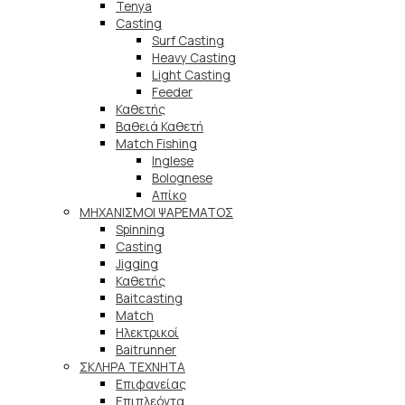
Tenya
Casting
Surf Casting
Heavy Casting
Light Casting
Feeder
Καθετής
Βαθειά Καθετή
Match Fishing
Inglese
Bolognese
Απίκο
ΜΗΧΑΝΙΣΜΟΙ ΨΑΡΕΜΑΤΟΣ
Spinning
Casting
Jigging
Καθετής
Baitcasting
Match
Ηλεκτρικοί
Baitrunner
ΣΚΛΗΡΑ ΤΕΧΝΗΤΑ
Επιφανείας
Επιπλεόντα