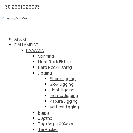
+30 2661026973
Εγγραφή/Σύνδεση
ΑΡΧΙΚΗ
ΕΙΔΗ ΑΛΙΕΙΑΣ
ΚΑΛΑΜΙΑ
Spinning
Light Rock Fishing
Hard Rock Fishing
Jigging
Shore Jigging
Slow Jigging
Light Jigging
Inchiku Jigging
Kabura Jigging
Vertical Jigging
Eging
Συρτής
Συρτής με Φύλακα
Tai Rubber