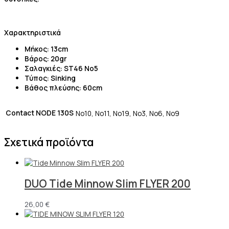
Χαρακτηριστικά
Μήκος: 13cm
Βάρος: 20gr
Σαλαγκιές: ST46 Νο5
Τύπος: Sinking
Βάθος πλεύσης: 60cm
Contact NODE 130S
No10, No11, No19, No3, No6, No9
Σχετικά προϊόντα
DUO Tide Minnow Slim FLYER 200
26,00
€