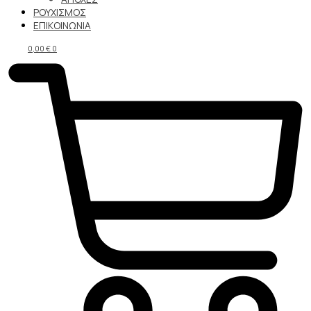
ΡΟΥΧΙΣΜΟΣ
ΕΠΙΚΟΙΝΩΝΙΑ
0,00
€
0