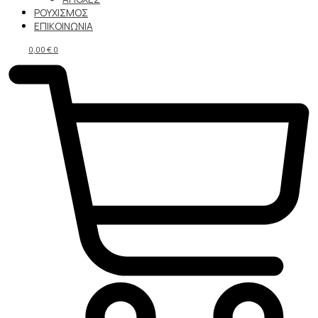
ΡΟΥΧΙΣΜΟΣ
ΕΠΙΚΟΙΝΩΝΙΑ
0,00
€
0