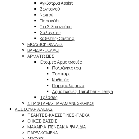
Αγκίστρια Assist
Ζωντανού
Νωπού
Παραγάδι
Για Σιλικονούχα
Σαλαγκίες
Καθετής-Casting
ΜΟΛΥΒΟΚΕΦΑΛΕΣ
ΒΑΡΙΔΙΑ-ΦΕΛΛΟΙ
ΑΡΜΑΤΩΣΙΕΣ
Έτοιμες Αρματωσιές
Πολυάγκιστρα
Τσαπαρί
Καθετής
Παράμαλα μονά
Αρματωσιές Tairubber – Tenya
Τρέσσες
ΣΤΡΙΦΤΑΡΙΑ-ΠΑΡΑΜΑΝΕΣ-ΚΡΙΚΟΙ
ΑΞΕΣΟΥΑΡ ΑΛΙΕΙΑΣ
ΤΣΑΝΤΕΣ-ΚΑΣΣΕΤΙΝΕΣ-ΓΙΛΕΚΑ
ΘΗΚΕΣ-ΒΑΣΕΙΣ
ΜΑΧΑΙΡΙΑ-ΠΕΝΣΑΚΙΑ-ΨΑΛΙΔΙΑ
ΠΑΡΕΛΚΟΜΕΝΑ
ΑΠΟΧΕΣ