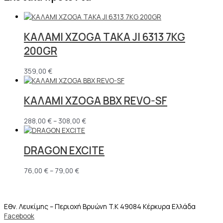
ΚΑΛΑΜΙ XZOGA TAKA JI 6313 7KG
200GR
359,00
€
ΚΑΛΑΜΙ XZOGA BBX REVO-SF
288,00
€
–
308,00
€
DRAGON EXCITE
76,00
€
–
79,00
€
Εθν. Λευκίμης – Περιοχή Βρυώνη T.K 49084 Κέρκυρα Ελλάδα
Facebook