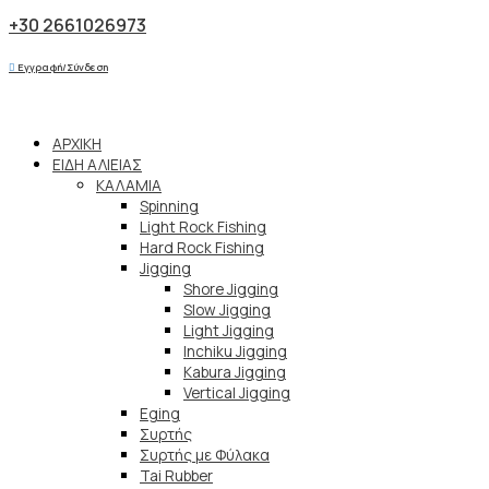
+30 2661026973
Εγγραφή/Σύνδεση
ΑΡΧΙΚΗ
ΕΙΔΗ ΑΛΙΕΙΑΣ
ΚΑΛΑΜΙΑ
Spinning
Light Rock Fishing
Hard Rock Fishing
Jigging
Shore Jigging
Slow Jigging
Light Jigging
Inchiku Jigging
Kabura Jigging
Vertical Jigging
Eging
Συρτής
Συρτής με Φύλακα
Tai Rubber