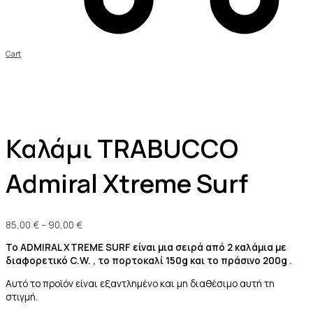
Cart
Καλάμι TRABUCCO
Admiral Xtreme Surf
85,00
€
–
90,00
€
Το ADMIRAL XTREME SURF είναι μια σειρά από 2 καλάμια με
διαφορετικό C.W. , το πορτοκαλί 150g και το πράσινο 200g .
Αυτό το προϊόν είναι εξαντλημένο και μη διαθέσιμο αυτή τη
στιγμή.