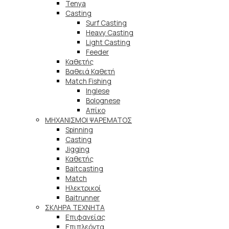
Tenya
Casting
Surf Casting
Heavy Casting
Light Casting
Feeder
Καθετής
Βαθειά Καθετή
Match Fishing
Inglese
Bolognese
Απίκο
ΜΗΧΑΝΙΣΜΟΙ ΨΑΡΕΜΑΤΟΣ
Spinning
Casting
Jigging
Καθετής
Baitcasting
Match
Ηλεκτρικοί
Baitrunner
ΣΚΛΗΡΑ ΤΕΧΝΗΤΑ
Επιφανείας
Επιπλεόντα