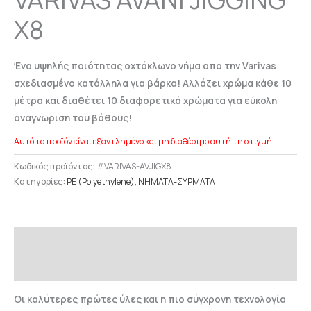
X8
Ένα υψηλής ποιότητας οχτάκλωνο νήμα απο την Varivas
σχεδιασμένο κατάλληλα για βάρκα! Αλλάζει χρώμα κάθε 10
μέτρα και διαθέτει 10 διαφορετικά χρώματα για εύκολη
αναγνωριση του βάθους!
Αυτό το προϊόν είναι εξαντλημένο και μη διαθέσιμο αυτή τη στιγμή.
Κωδικός προϊόντος:
#VARIVAS-AVJIGX8
Κατηγορίες:
PE (Polyethylene)
,
ΝΗΜΑΤΑ-ΣΥΡΜΑΤΑ
Περιγραφή
Επιπλέον πληροφορίες
Οι καλύτερες πρώτες ύλες και η πιο σύγχρονη τεχνολογία