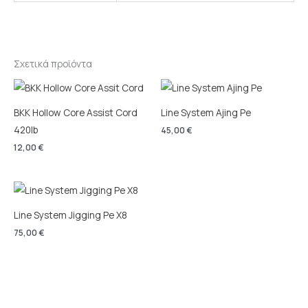
Σχετικά προϊόντα
BKK Hollow Core Assist Cord
Line System Ajing Pe
420lb
45,00
€
12,00
€
Line System Jigging Pe X8
75,00
€