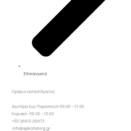
Επικοινωνία
Ωράριο καταστήματος
Δευτέρα έως Παρασκευή 09:00 – 21:00
Κυριακή: 09:00 – 13:00
+30 26610 26973
info@apikofishing.gr