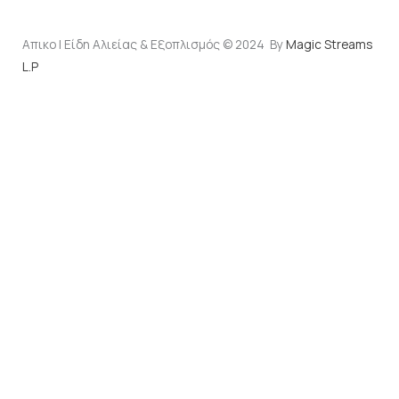
Απικο | Είδη Αλιείας & Εξοπλισμός © 2024 By
Magic Streams
L.P