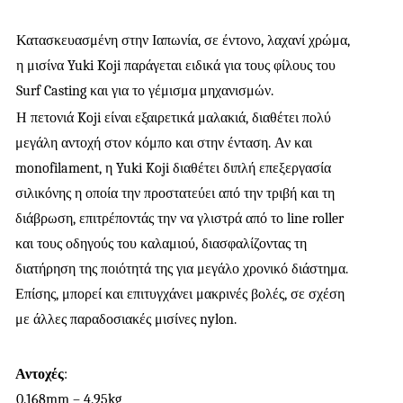
Κατασκευασμένη στην Ιαπωνία, σε έντονο, λαχανί χρώμα, 
η μισίνα Yuki Koji παράγεται ειδικά για τους φίλους του 
Surf Casting και για το γέμισμα μηχανισμών. 
Η πετονιά Koji είναι εξαιρετικά μαλακιά, διαθέτει πολύ 
μεγάλη αντοχή στον κόμπο και στην ένταση. Αν και 
monofilament, η Yuki Koji διαθέτει διπλή επεξεργασία 
σιλικόνης η οποία την προστατεύει από την τριβή και τη 
διάβρωση, επιτρέποντάς την να γλιστρά από το line roller 
και τους οδηγούς του καλαμιού, διασφαλίζοντας τη 
διατήρηση της ποιότητά της για μεγάλο χρονικό διάστημα. 
Επίσης, μπορεί και επιτυγχάνει μακρινές βολές, σε σχέση 
με άλλες παραδοσιακές μισίνες nylon. 
Αντοχές
: 
0.168mm – 4.95kg 