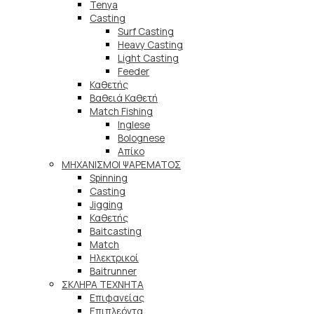
Tenya
Casting
Surf Casting
Heavy Casting
Light Casting
Feeder
Καθετής
Βαθειά Καθετή
Match Fishing
Inglese
Bolognese
Απίκο
ΜΗΧΑΝΙΣΜΟΙ ΨΑΡΕΜΑΤΟΣ
Spinning
Casting
Jigging
Καθετής
Baitcasting
Match
Ηλεκτρικοί
Baitrunner
ΣΚΛΗΡΑ ΤΕΧΝΗΤΑ
Επιφανείας
Επιπλεόντα