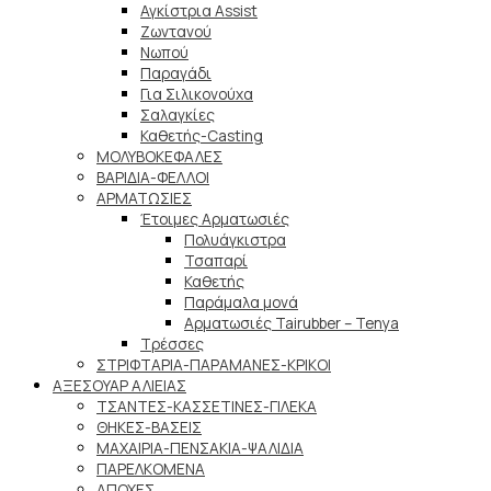
Αγκίστρια Assist
Ζωντανού
Νωπού
Παραγάδι
Για Σιλικονούχα
Σαλαγκίες
Καθετής-Casting
ΜΟΛΥΒΟΚΕΦΑΛΕΣ
ΒΑΡΙΔΙΑ-ΦΕΛΛΟΙ
ΑΡΜΑΤΩΣΙΕΣ
Έτοιμες Αρματωσιές
Πολυάγκιστρα
Τσαπαρί
Καθετής
Παράμαλα μονά
Αρματωσιές Tairubber – Tenya
Τρέσσες
ΣΤΡΙΦΤΑΡΙΑ-ΠΑΡΑΜΑΝΕΣ-ΚΡΙΚΟΙ
ΑΞΕΣΟΥΑΡ ΑΛΙΕΙΑΣ
ΤΣΑΝΤΕΣ-ΚΑΣΣΕΤΙΝΕΣ-ΓΙΛΕΚΑ
ΘΗΚΕΣ-ΒΑΣΕΙΣ
ΜΑΧΑΙΡΙΑ-ΠΕΝΣΑΚΙΑ-ΨΑΛΙΔΙΑ
ΠΑΡΕΛΚΟΜΕΝΑ
ΑΠΟΧΕΣ