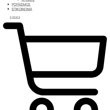
ΡΟΥΧΙΣΜΟΣ
ΕΠΙΚΟΙΝΩΝΙΑ
0,00
€
0