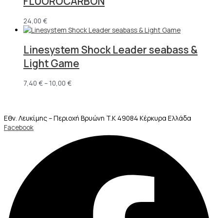
FLUOROCARBON
24,00
€
Linesystem Shock Leader seabass &
Light Game
7,40
€
–
10,00
€
Εθν. Λευκίμης – Περιοχή Βρυώνη T.K 49084 Κέρκυρα Ελλάδα
Facebook