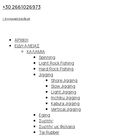
+30 2661026973
Εγγραφή/Σύνδεση
ΑΡΧΙΚΗ
ΕΙΔΗ ΑΛΙΕΙΑΣ
ΚΑΛΑΜΙΑ
Spinning
Light Rock Fishing
Hard Rock Fishing
Jigging
Shore Jigging
Slow Jigging
Light Jigging
Inchiku Jigging
Kabura Jigging
Vertical Jigging
Eging
Συρτής
Συρτής με Φύλακα
Tai Rubber