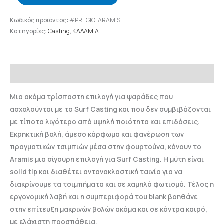
Κωδικός προϊόντος:
#PREGIO-ARAMIS
Κατηγορίες:
Casting
,
ΚΑΛΑΜΙΑ
Περιγραφή
Μια ακόμα τρίσπαστη επιλογή για ψαράδες που
ασχολούνται με το Surf Casting και που δεν συμβιβάζονται
με τίποτα λιγότερο από υψηλή ποιότητα και επιδόσεις.
Εκρηκτική βολή, άμεσο κάρφωμα και φανέρωση των
πραγματικών τσιμπιών μέσα στην φουρτούνα, κάνουν το
Aramis μια σίγουρη επιλογή για Surf Casting. Η μύτη είναι
solid tip και διαθέτει αντανακλαστική ταινία για να
διακρίνουμε τα τσιμπήματα και σε χαμηλό φωτισμό. Τέλος η
εργονομική λαβή και η συμπεριφορά του blank βοηθάνε
στην επίτευξη μακρινών βολών ακόμα και σε κόντρα καιρό,
με ελάχιστη προσπάθεια.